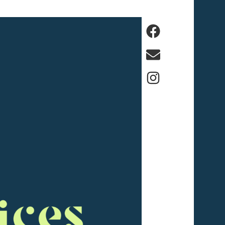
Facebook
E-
mail
Instagram