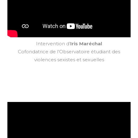
Intervention d’
Iris Maréchal
Cofondatrice de l’Observatoire étudiant des
violences sexistes et sexuelles
.