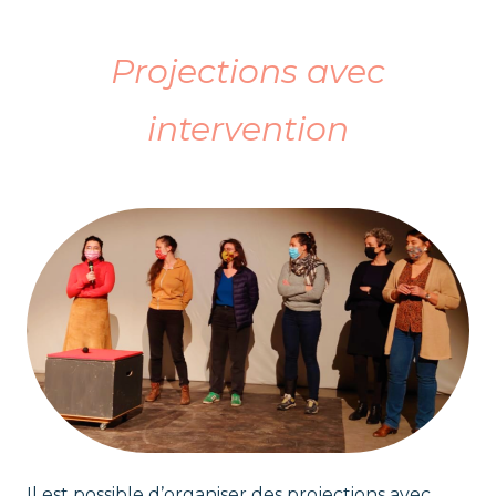
Projections avec
intervention
Il est possible d’organiser des projections avec