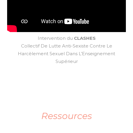
Intervention du
CLASHES
Collectif De Lutte Anti-Sexiste Contre Le
Harcèlement Sexuel Dans L’Enseignement
Supérieur
.
Ressources