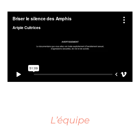
.
L’équipe