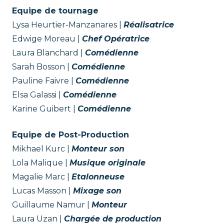
Equipe de tournage
Lysa Heurtier-Manzanares |
Réalisatrice
Edwige Moreau |
Chef Opératrice
Laura Blanchard |
Comédienne
Sarah Bosson |
Comédienne
Pauline Faivre |
Comédienne
Elsa Galassi |
Comédienne
Karine Guibert |
Comédienne
Equipe de Post-Production
Mikhael Kurc |
Monteur
son
Lola Malique |
Musique originale
Magalie Marc |
Etalonneuse
Lucas Masson |
Mixage
son
Guillaume Namur |
Monteur
Laura Uzan |
Chargée de production