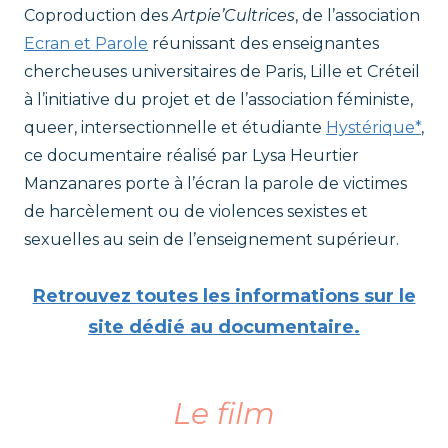
t
Coproduction des
Artpie’Cultrices
, de l’association
Ecran et Parole
réunissant des enseignantes
r
chercheuses universitaires de Paris, Lille et Créteil
à l’initiative du projet et de l’association féministe,
i
queer, intersectionnelle et étudiante
Hystérique*
,
ce documentaire réalisé par Lysa Heurtier
c
Manzanares porte à l’écran la parole de victimes
e
de harcèlement ou de violences sexistes et
sexuelles au sein de l’enseignement supérieur.
s
Retrouvez toutes les informations sur le
site dédié au documentaire.
Le film