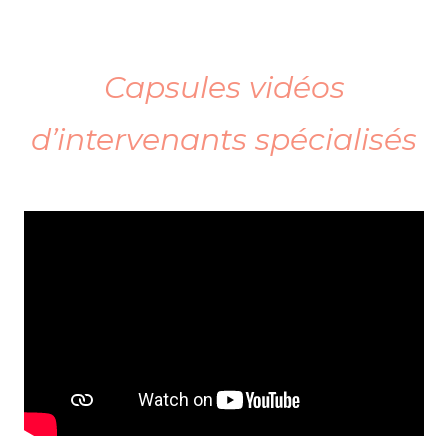
.
Capsules vidéos
d’intervenants
spécialisés