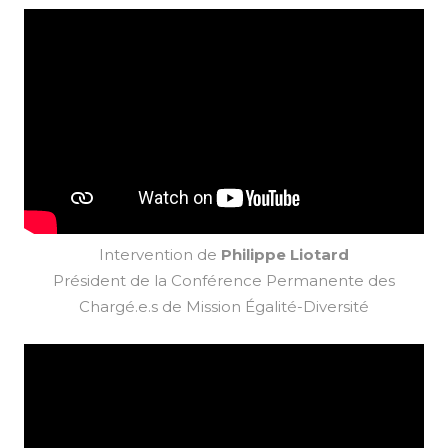
Intervention de
Philippe Liotard
Président de la Conférence Permanente des
Chargé.e.s de Mission Égalité-Diversité