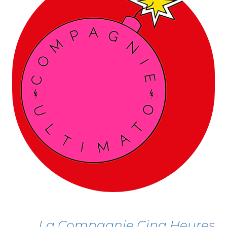
La Compagnie Cinq Heures