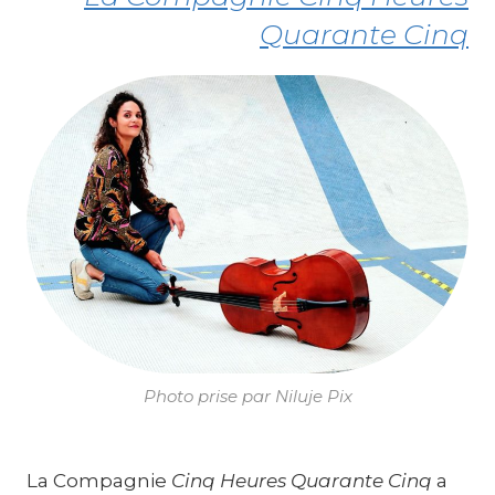
Quarante Cinq
Photo prise par Niluje Pix
La Compagnie
Cinq Heures Quarante Cinq
a