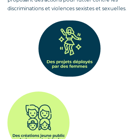
discriminations et violences sexistes et sexuelles.