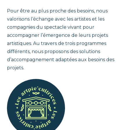
t
Pour être au plus proche des besoins, nous
r
valorisons l’échange avec les artistes et les
compagnies du spectacle vivant pour
i
accompagner l’émergence de leurs projets
artistiques. Au travers de trois programmes
c
différents, nous proposons des solutions
d’accompagnement adaptées aux besoins des
e
projets.
s