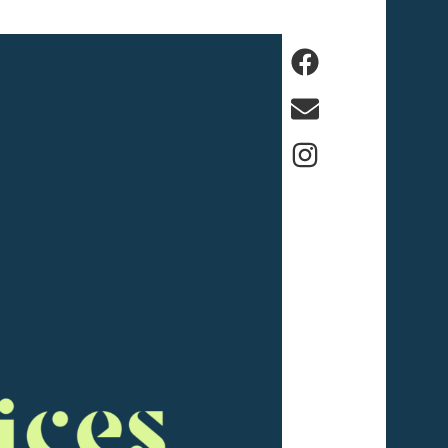
Facebook
E-
mail
Instagram