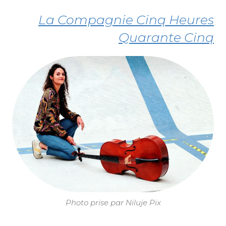
La Compagnie Cinq Heures
Quarante Cinq
Photo prise par Niluje Pix