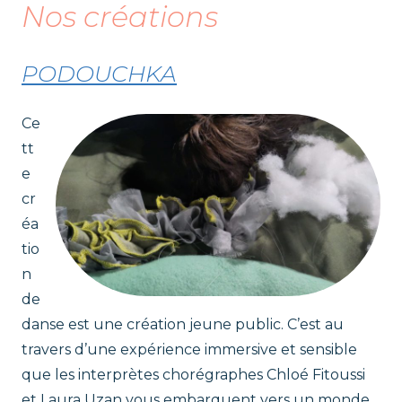
Nos créations
t
r
PODOUCHKA
i
Ce
c
tt
e
e
cr
éa
s
tio
n
de
danse est une création jeune public. C’est au
travers d’une expérience immersive et sensible
que les interprètes chorégraphes Chloé Fitoussi
et Laura Uzan vous embarquent vers un monde