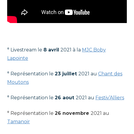
……
° Livestream le
8 avril
2021 à la
MJC Boby
Lapointe
° Représentation le
23 juillet
2021 au
Chant des
Moutons
° Représentation le
26 aout
2021 au
Festiv’Alliers
° Représentation le
26 novembre
2021 au
Tamanoir