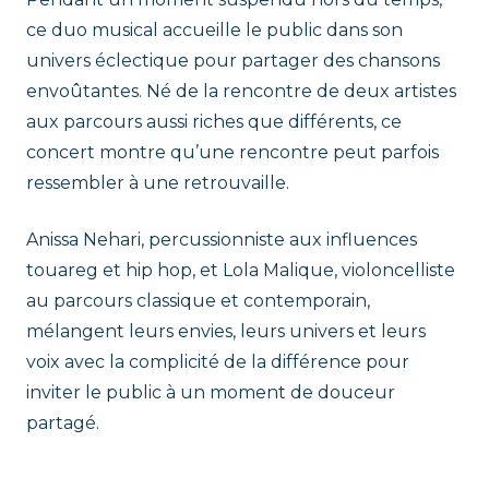
t
ce duo musical accueille le public dans son
univers éclectique pour partager des chansons
r
envoûtantes. Né de la rencontre de deux artistes
i
aux parcours aussi riches que différents, ce
concert montre qu’une rencontre peut parfois
c
ressembler à une retrouvaille.
e
Anissa Nehari, percussionniste aux influences
touareg et hip hop, et Lola Malique, violoncelliste
s
au parcours classique et contemporain,
mélangent leurs envies, leurs univers et leurs
voix avec la complicité de la différence pour
inviter le public à un moment de douceur
partagé.