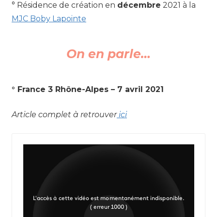
° Résidence de création en
décembre
2021 à la
MJC Boby Lapointe
On en parle…
° France 3 Rhône-Alpes – 7 avril 2021
Article complet à retrouver
ici