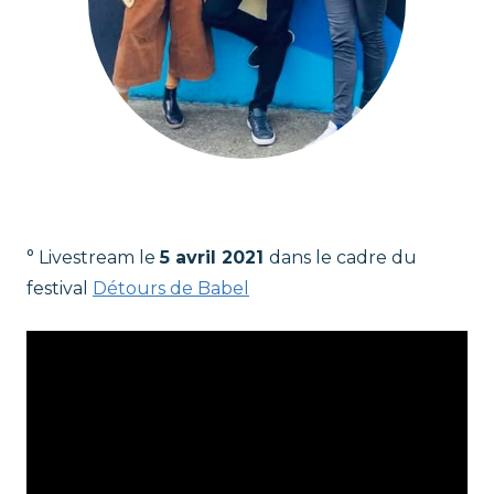
……
° Livestream le
5 avril 2021
dans le cadre du
festival
Détours de Babel