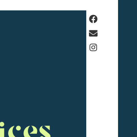
Facebook
E-
mail
Instagram