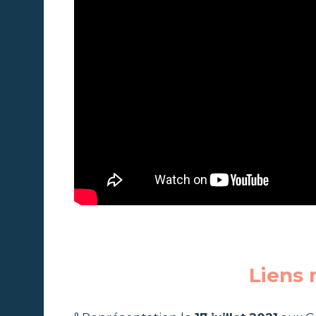
.
Liens 