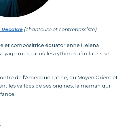
 Recalde
(chanteuse et contrebassiste)
.
ure et compositrice équatorienne Helena
voyage musical où les rythmes afro-latins se
contre de l’Amérique Latine, du Moyen Orient et
nt les vallées de ses origines, la maman qui
enfance…
e