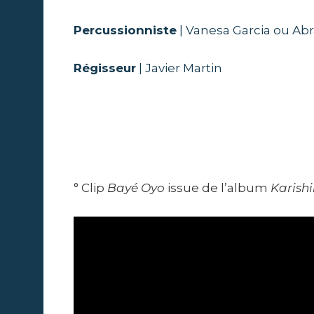
Percussionniste
| Vanesa Garcia ou Ab
Régisseur
| Javier Martin
° Clip
Bayé Oyo
issue de l’album
Karish