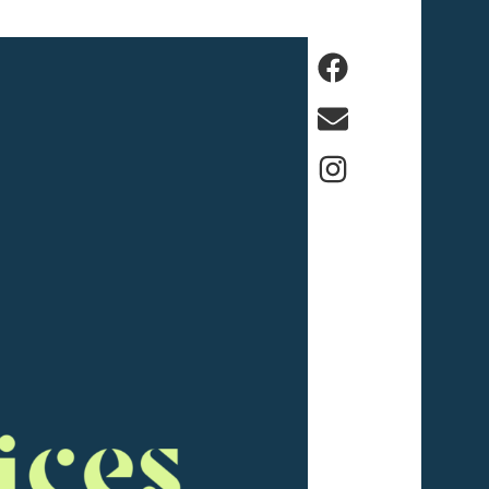
Facebook
E-
mail
Instagram