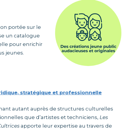
on portée sur le
e un catalogue
elle pour enrichir
us jeunes.
ridique, stratégique et professionnelle
nant autant auprès de structures culturelles
ionnelles que d’artistes et techniciens,
Les
Cultrices
apporte leur expertise au travers de