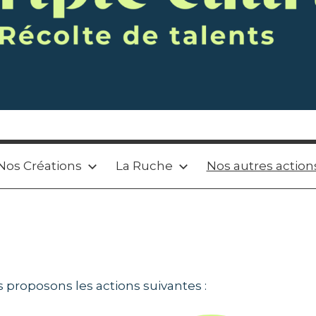
Nos Créations
La Ruche
Nos autres action
s proposons les actions suivantes :