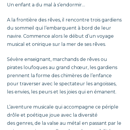
t
Un enfant a du mal à s’endormir…
r
A la frontière des rêves, il rencontre trois gardiens
du sommeil qui l’embarquent à bord de leur
i
navire. Commence alors le début d’un voyage
musical et onirique sur la mer de ses rêves.
c
Sévère enseignant, marchands de rêves ou
e
pirates loufoques au grand chœur, les gardiens
s
prennent la forme des chimères de l’enfance
pour traverser avec le spectateur les angoisses,
les envies, les peurs et les joies qui en émanent.
L’aventure musicale qui accompagne ce périple
drôle et poétique joue avec la diversité
des genres, de la valse au métal en passant par le