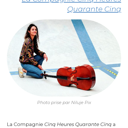
Quarante Cinq
Photo prise par Niluje Pix
La Compagnie
Cinq Heures Quarante Cinq
a