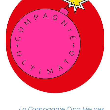
La Compagnie Cinq Heures