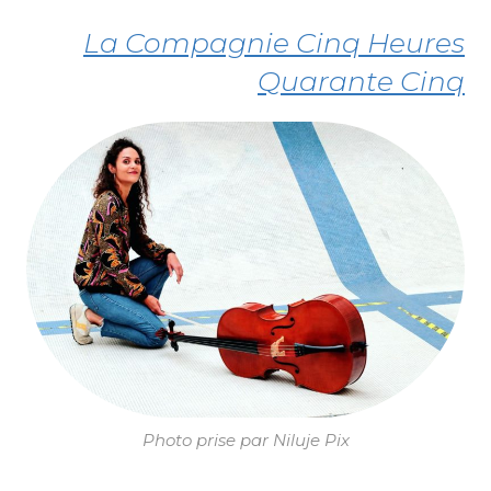
La Compagnie Cinq Heures
Quarante Cinq
Photo prise par Niluje Pix